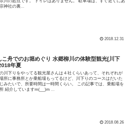
宗川の起点です。 トイレはありません。 駐車場は、すぐ近くにあ
宗神社の裏...
2018.12.31
んこ舟でのお堀めぐり 水郷柳川の体験型観光[川下
2018年夏
の川下りをやってる観光屋さんは４社くらいあって、それぞれが
場所に事務所とか乗船場もってるけど、川下りのコースはだいた
じみたいで、所要時間は一時間くらい。 この記事では、乗船場を
所 紹介していますm(__)m ...
2018.08.26