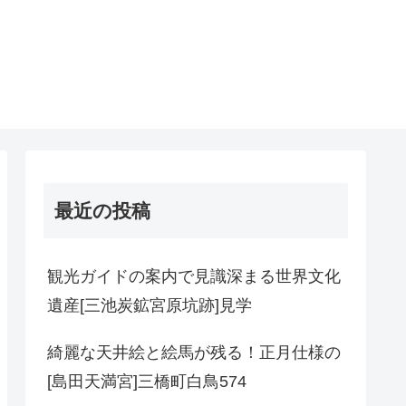
最近の投稿
観光ガイドの案内で見識深まる世界文化
遺産[三池炭鉱宮原坑跡]見学
綺麗な天井絵と絵馬が残る！正月仕様の
[島田天満宮]三橋町白鳥574