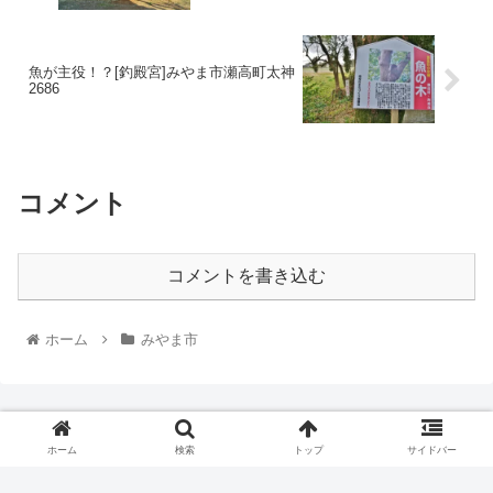
魚が主役！？[釣殿宮]みやま市瀬高町太神
2686
コメント
コメントを書き込む
ホーム
みやま市
ホーム
検索
トップ
サイドバー
ちくごさるき