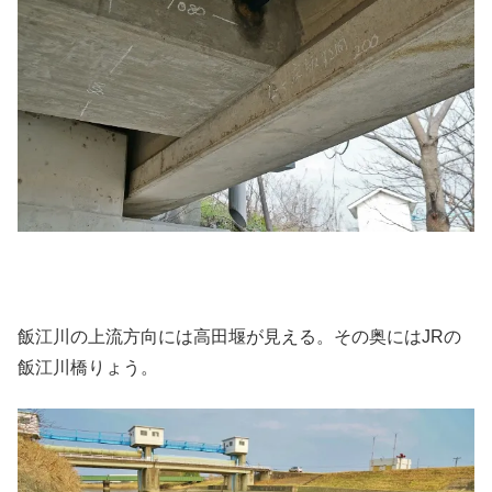
飯江川の上流方向には高田堰が見える。その奥にはJRの
飯江川橋りょう。