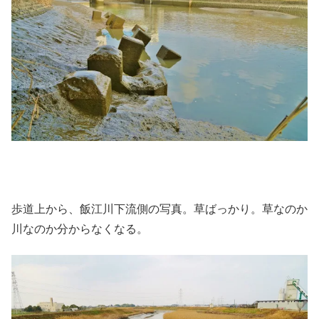
歩道上から、飯江川下流側の写真。草ばっかり。草なのか
川なのか分からなくなる。