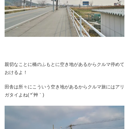
親切なことに橋のふもとに空き地があるからクルマ停めて
おけるよ！
田舎は所々にこういう空き地があるからクルマ旅にはアリ
ガタイよね( *´艸｀)